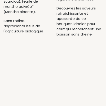
scardica), feuille de
menthe poivrée*
Découvrez les saveurs
(Mentha piperita).
rafraîchissante et
apaisante de ce
Sans théine.
bouquet, idéales pour
*Ingrédients issus de
ceux qui recherchent une
l'agriculture biologique
boisson sans théine.