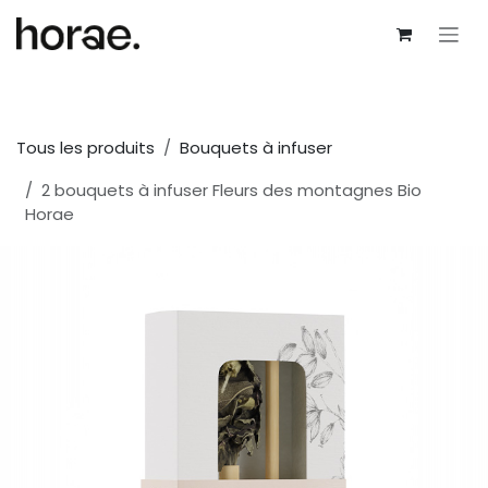
Se rendre au contenu
Tous les produits
Bouquets à infuser
2 bouquets à infuser Fleurs des montagnes Bio
Horae