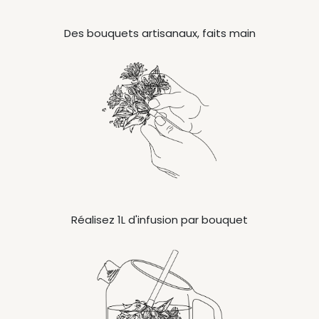
Des bouquets artisanaux, faits main
Réalisez 1L d'infusion par bouquet