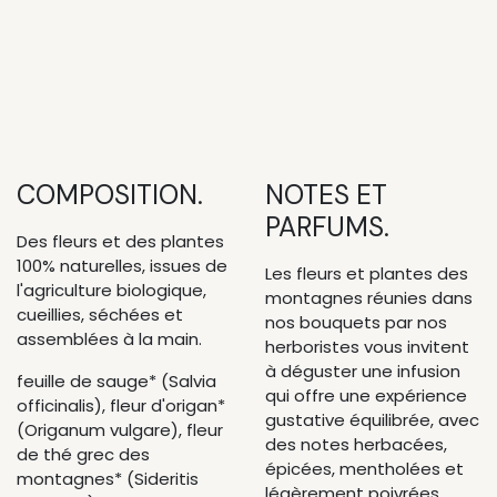
COMPOSITION.
NOTES ET
PARFUMS.
Des fleurs et des plantes
100% naturelles, issues de
Les fleurs et plantes des
l'agriculture biologique,
montagnes réunies dans
cueillies, séchées et
nos bouquets par nos
assemblées à la main.
herboristes vous invitent
à déguster une infusion
feuille de sauge* (Salvia
qui offre une expérience
officinalis), fleur d'origan*
gustative équilibrée, avec
(Origanum vulgare), fleur
des notes herbacées,
de thé grec des
épicées, mentholées et
montagnes* (Sideritis
légèrement poivrées.