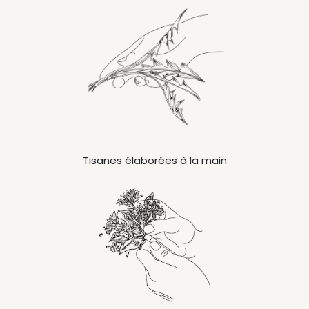
Tisanes élaborées à la main