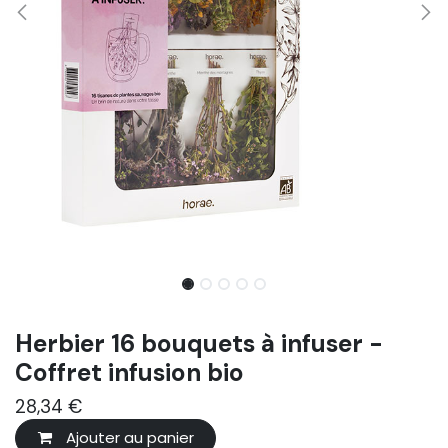
Herbier 16 bouquets à infuser -
Coffret infusion bio
28,34
€
Ajouter au panier