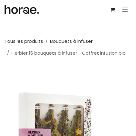
Se rendre au contenu
Tous les produits
Bouquets à infuser
Herbier 16 bouquets à infuser - Coffret infusion bio