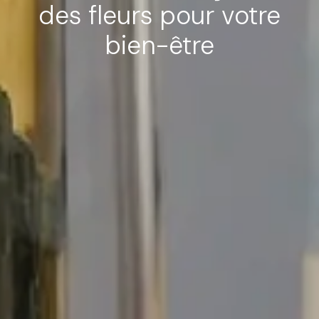
des fleurs pour votre
bien-être