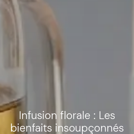
Infusion florale : Les
bienfaits insoupçonnés