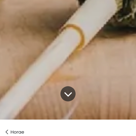
Horae