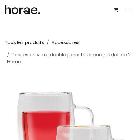
Se rendre au contenu
Tous les produits
Accessoires
Tasses en verre double paroi transparente lot de 2
Horae