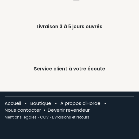
Livraison 3 à 5 jours ouvrés
Service client à votre écoute
Accueil
•
Boutique
•
À propos d'Horae
•
Nous contacter
•
Devenir revendeur
Mentions légales
•
CGV
•
Livraisons et retours