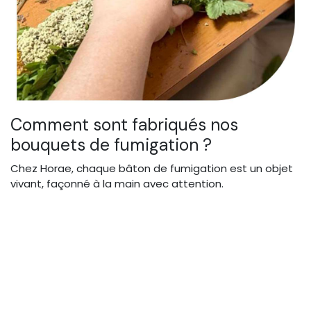
Comment sont fabriqués nos
bouquets de fumigation ?
Chez Horae, chaque bâton de fumigation est un objet
vivant, façonné à la main avec attention.
Nos plantes sont sélectionnées par nos herboristes
pour leur qualité et leur pouvoir olfactif.
Elles sont récoltées à la main pour préserver leurs
bienfaits, puis mises en bouquet de manière
artisanale.
Aucun additif, aucun compromis. Juste la nature, à