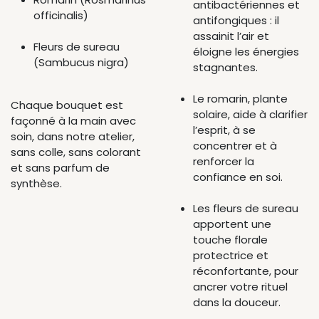
antibactériennes et
officinalis)
antifongiques : il
assainit l’air et
Fleurs de sureau
éloigne les énergies
(Sambucus nigra)
stagnantes.
Le romarin, plante
Chaque bouquet est
solaire, aide à clarifier
façonné à la main avec
l’esprit, à se
soin, dans notre atelier,
concentrer et à
sans colle, sans colorant
renforcer la
et sans parfum de
confiance en soi.
synthèse.
Les fleurs de sureau
apportent une
touche florale
protectrice et
réconfortante, pour
ancrer votre rituel
dans la douceur.