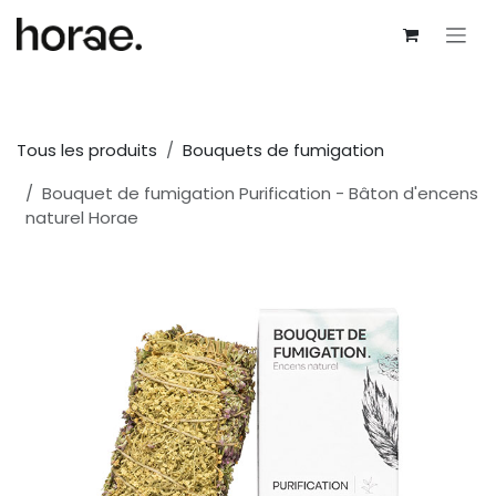
Se rendre au contenu
Tous les produits
Bouquets de fumigation
Bouquet de fumigation Purification - Bâton d'encens
naturel Horae