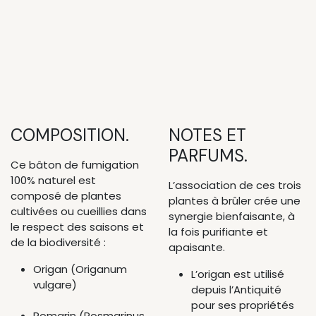
COMPOSITION.
NOTES ET
PARFUMS.
Ce bâton de fumigation
100% naturel est
L’association de ces trois
composé de plantes
plantes à brûler crée une
cultivées ou cueillies dans
synergie bienfaisante, à
le respect des saisons et
la fois purifiante et
de la biodiversité :
apaisante.
Origan (Origanum
L’origan est utilisé
vulgare)
depuis l’Antiquité
pour ses propriétés
Romarin (Rosmarinus