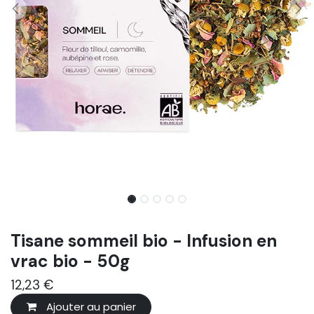
Tisane sommeil bio - Infusion en
vrac bio - 50g
12,23
€
Ajouter au panier