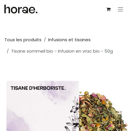
Se rendre au contenu
Tous les produits
Infusions et tisanes
Tisane sommeil bio - Infusion en vrac bio - 50g