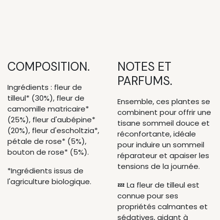
COMPOSITION.
NOTES ET
PARFUMS.
Ingrédients : fleur de
tilleul* (30%), fleur de
Ensemble, ces plantes se
camomille matricaire*
combinent pour offrir une
(25%), fleur d'aubépine*
tisane sommeil douce et
(20%), fleur d'escholtzia*,
réconfortante, idéale
pétale de rose* (5%),
pour induire un sommeil
bouton de rose* (5%).
réparateur et apaiser les
tensions de la journée.
*Ingrédients issus de
l'agriculture biologique.
💤 La fleur de tilleul est
connue pour ses
propriétés calmantes et
sédatives, aidant à