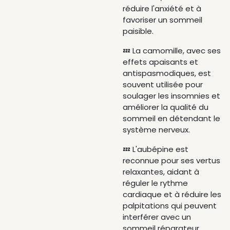
réduire l'anxiété et à
favoriser un sommeil
paisible.
💤 La camomille, avec ses
effets apaisants et
antispasmodiques, est
souvent utilisée pour
soulager les insomnies et
améliorer la qualité du
sommeil en détendant le
système nerveux.
💤 L'aubépine est
reconnue pour ses vertus
relaxantes, aidant à
réguler le rythme
cardiaque et à réduire les
palpitations qui peuvent
interférer avec un
sommeil réparateur.