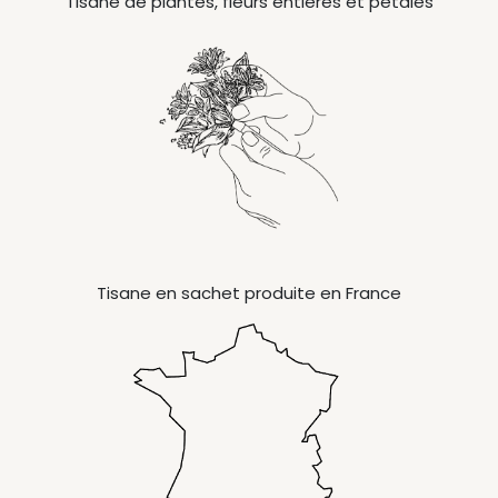
Tisane de plantes, fleurs entières et pétales
Tisane en sachet produite en France