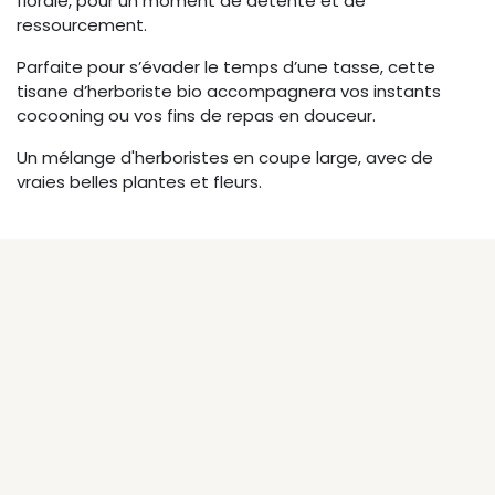
florale, pour un moment de détente et de
ressourcement.
Parfaite pour s’évader le temps d’une tasse, cette
tisane d’herboriste bio accompagnera vos instants
cocooning ou vos fins de repas en douceur.
Un mélange d'herboristes en coupe large, avec de
vraies belles plantes et fleurs.