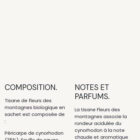
COMPOSITION.
NOTES ET
PARFUMS.
Tisane de fleurs des
montagnes biologique en
La tisane Fleurs des
sachet est composée de
montagnes associe la
:
rondeur acidulée du
cynorhodon à la note
Péricarpe de cynorhodon
chaude et aromatique
(35%), Feuille de sauge