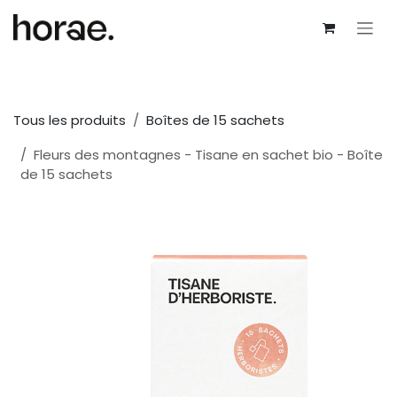
Se rendre au contenu
Tous les produits
Boîtes de 15 sachets
Fleurs des montagnes - Tisane en sachet bio - Boîte
de 15 sachets